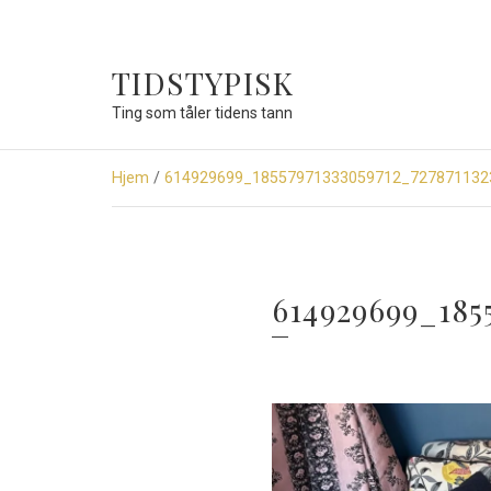
TIDSTYPISK
Ting som tåler tidens tann
Hjem
/
614929699_18557971333059712_727871132
614929699_185