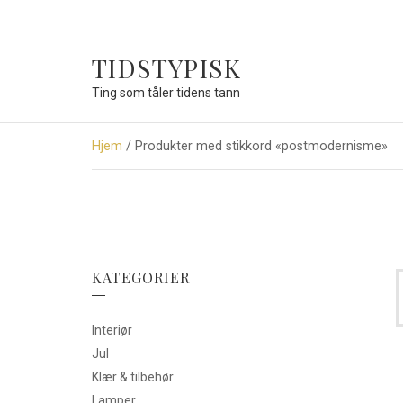
TIDSTYPISK
Ting som tåler tidens tann
Hjem
/ Produkter med stikkord «postmodernisme»
KATEGORIER
Interiør
Jul
Klær & tilbehør
Lamper