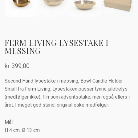
FERM LIVING LYSESTAKE I
MESSING
kr
399,00
Second Hand lysestake i messing, Bowl Candle Holder
Small fra Ferm Living. Lysestaken passer tynne juletrelys
(medfølger ikke). Fin som adventsstake, men også ellers i
året. I meget god stand, original eske medfølger.
Mål:
H 4 cm, Ø 13 cm.