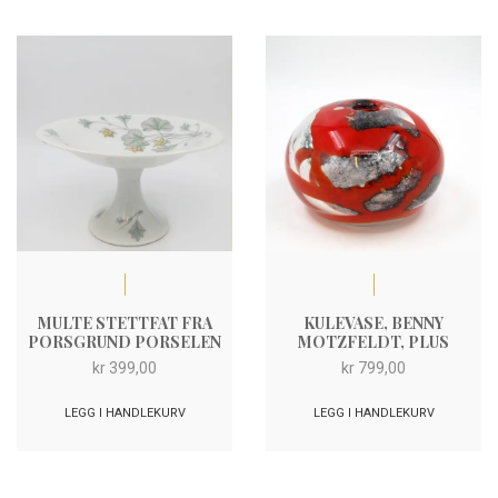
MULTE STETTFAT FRA
KULEVASE, BENNY
PORSGRUND PORSELEN
MOTZFELDT, PLUS
kr
399,00
kr
799,00
LEGG I HANDLEKURV
LEGG I HANDLEKURV