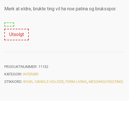
Merk at eldre, brukte ting vil ha noe patina og bruksspor.
Utsolgt
PRODUKTNUMMER:
11132
KATEGORI:
INTERIØR
STIKKORD:
BOWL CANDLE HOLDER
,
FERM LIVING
,
MESSINGLYSESTAKE