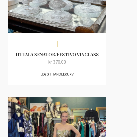
IITTALA SENATOR/FESTIVO VINGLASS
kr
370,00
LEGG I HANDLEKURV