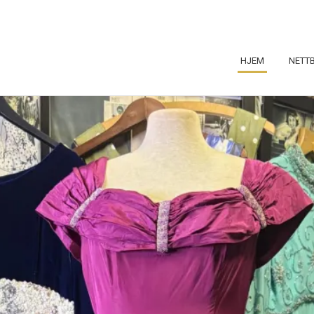
HJEM
NETT