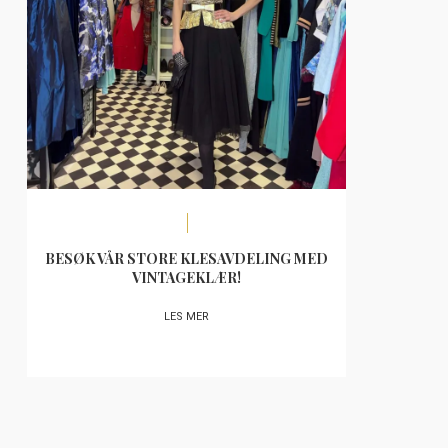
BESØK VÅR STORE KLESAVDELING MED
VINTAGEKLÆR!
LES MER