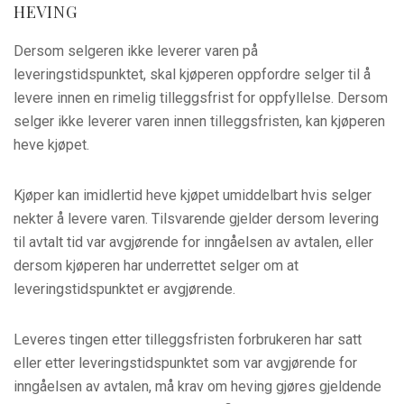
HEVING
Dersom selgeren ikke leverer varen på
leveringstidspunktet, skal kjøperen oppfordre selger til å
levere innen en rimelig tilleggsfrist for oppfyllelse. Dersom
selger ikke leverer varen innen tilleggsfristen, kan kjøperen
heve kjøpet.
Kjøper kan imidlertid heve kjøpet umiddelbart hvis selger
nekter å levere varen. Tilsvarende gjelder dersom levering
til avtalt tid var avgjørende for inngåelsen av avtalen, eller
dersom kjøperen har underrettet selger om at
leveringstidspunktet er avgjørende.
Leveres tingen etter tilleggsfristen forbrukeren har satt
eller etter leveringstidspunktet som var avgjørende for
inngåelsen av avtalen, må krav om heving gjøres gjeldende