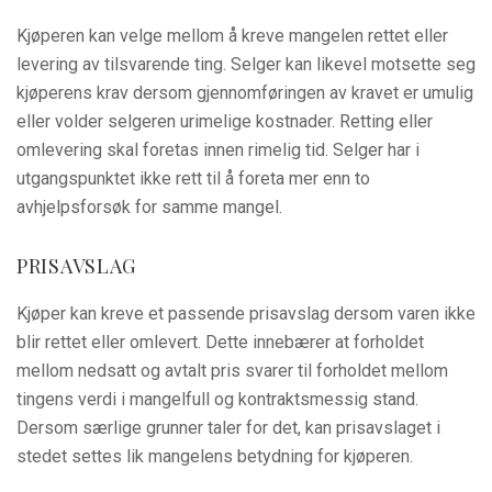
Kjøperen kan velge mellom å kreve mangelen rettet eller
levering av tilsvarende ting. Selger kan likevel motsette seg
kjøperens krav dersom gjennomføringen av kravet er umulig
eller volder selgeren urimelige kostnader. Retting eller
omlevering skal foretas innen rimelig tid. Selger har i
utgangspunktet ikke rett til å foreta mer enn to
avhjelpsforsøk for samme mangel.
PRISAVSLAG
Kjøper kan kreve et passende prisavslag dersom varen ikke
blir rettet eller omlevert. Dette innebærer at forholdet
mellom nedsatt og avtalt pris svarer til forholdet mellom
tingens verdi i mangelfull og kontraktsmessig stand.
Dersom særlige grunner taler for det, kan prisavslaget i
stedet settes lik mangelens betydning for kjøperen.