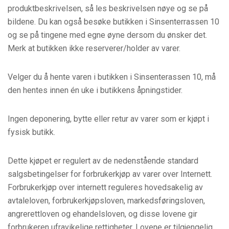
produktbeskrivelsen, så les beskrivelsen nøye og se på
bildene. Du kan også besøke butikken i Sinsenterrassen 10
og se på tingene med egne øyne dersom du ønsker det.
Merk at butikken ikke reserverer/holder av varer.
Velger du å hente varen i butikken i Sinsenterassen 10, må
den hentes innen én uke i butikkens åpningstider.
Ingen deponering, bytte eller retur av varer som er kjøpt i
fysisk butikk.
Dette kjøpet er regulert av de nedenstående standard
salgsbetingelser for forbrukerkjøp av varer over Internett.
Forbrukerkjøp over internett reguleres hovedsakelig av
avtaleloven, forbrukerkjøpsloven, markedsføringsloven,
angrerettloven og ehandelsloven, og disse lovene gir
forbrukeren ufravikelige rettigheter. Lovene er tilgjengelig