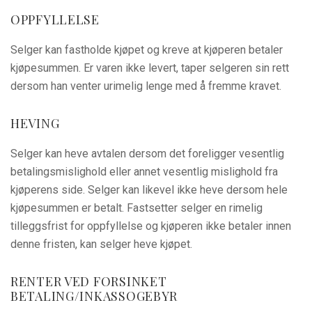
OPPFYLLELSE
Selger kan fastholde kjøpet og kreve at kjøperen betaler
kjøpesummen. Er varen ikke levert, taper selgeren sin rett
dersom han venter urimelig lenge med å fremme kravet.
HEVING
Selger kan heve avtalen dersom det foreligger vesentlig
betalingsmislighold eller annet vesentlig mislighold fra
kjøperens side. Selger kan likevel ikke heve dersom hele
kjøpesummen er betalt. Fastsetter selger en rimelig
tilleggsfrist for oppfyllelse og kjøperen ikke betaler innen
denne fristen, kan selger heve kjøpet.
RENTER VED FORSINKET
BETALING/INKASSOGEBYR