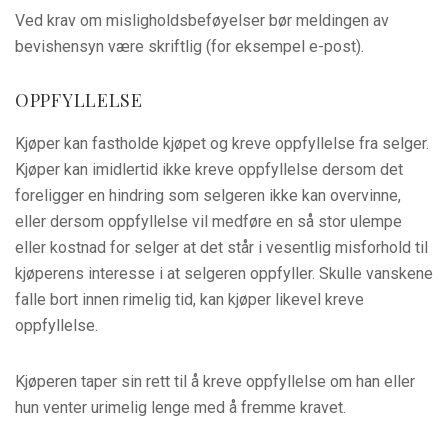
Ved krav om misligholdsbeføyelser bør meldingen av
bevishensyn være skriftlig (for eksempel e-post).
OPPFYLLELSE
Kjøper kan fastholde kjøpet og kreve oppfyllelse fra selger.
Kjøper kan imidlertid ikke kreve oppfyllelse dersom det
foreligger en hindring som selgeren ikke kan overvinne,
eller dersom oppfyllelse vil medføre en så stor ulempe
eller kostnad for selger at det står i vesentlig misforhold til
kjøperens interesse i at selgeren oppfyller. Skulle vanskene
falle bort innen rimelig tid, kan kjøper likevel kreve
oppfyllelse.
Kjøperen taper sin rett til å kreve oppfyllelse om han eller
hun venter urimelig lenge med å fremme kravet.