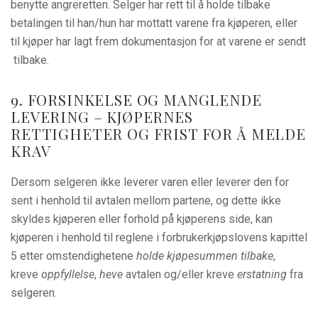
benytte angreretten. Selger har rett til å holde tilbake
betalingen til han/hun har mottatt varene fra kjøperen, eller
til kjøper har lagt frem dokumentasjon for at varene er sendt
tilbake.
9. FORSINKELSE OG MANGLENDE
LEVERING – KJØPERNES
RETTIGHETER OG FRIST FOR Å MELDE
KRAV
Dersom selgeren ikke leverer varen eller leverer den for
sent i henhold til avtalen mellom partene, og dette ikke
skyldes kjøperen eller forhold på kjøperens side, kan
kjøperen i henhold til reglene i forbrukerkjøpslovens kapittel
5 etter omstendighetene
holde kjøpesummen tilbake
,
kreve
oppfyl
lelse
,
heve
avtalen og/eller kreve
erstatning
fra
selgeren.