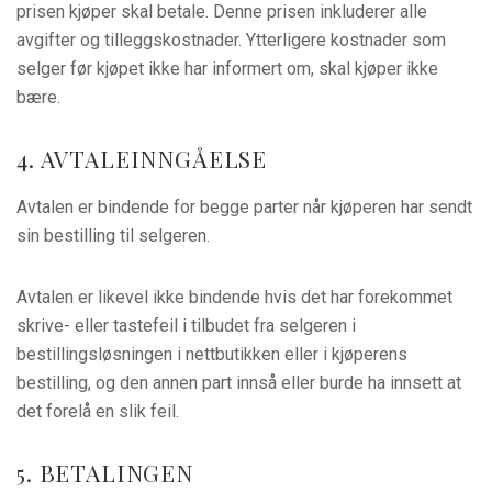
prisen kjøper skal betale. Denne prisen inkluderer alle
avgifter og tilleggskostnader. Ytterligere kostnader som
selger før kjøpet ikke har informert om, skal kjøper ikke
bære.
4. AVTALEINNGÅELSE
Avtalen er bindende for begge parter når kjøperen har sendt
sin bestilling til selgeren.
Avtalen er likevel ikke bindende hvis det har forekommet
skrive- eller tastefeil i tilbudet fra selgeren i
bestillingsløsningen i nettbutikken eller i kjøperens
bestilling, og den annen part innså eller burde ha innsett at
det forelå en slik feil.
5. BETALINGEN