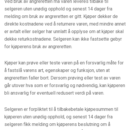
Ved bruk av angreretten må varen leveres tilbake til
selgeren uten unødig opphold og senest 14 dager fra
melding om bruk av angreretten er gitt. Kjøper dekker de
direkte kostnadene ved å returnere varen, med mindre annet
er avtalt eller selger har unnlatt å opplyse om at kjøper skal
dekke returkostnadene. Selgeren kan ikke fastsette gebyr
for kjøperens bruk av angreretten.
Kjøper kan prøve eller teste varen på en forsvarlig måte for
å fastslå varens art, egenskaper og funksjon, uten at
angreretten faller bort. Dersom prøving eller test av varen
går utover hva som er forsvarlig og nødvendig, kan kjøperen
bli ansvarlig for eventuell redusert verdi på varen.
Selgeren er forpliktet til å tilbakebetale kjøpesummen til
kjøperen uten unødig opphold, og senest 14 dager fra
selgeren fikk melding om kjøperens beslutning om å