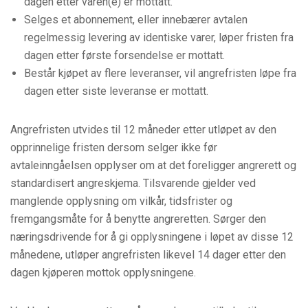
dagen etter varen(e) er mottatt.
Selges et abonnement, eller innebærer avtalen
regelmessig levering av identiske varer, løper fristen fra
dagen etter første forsendelse er mottatt.
Består kjøpet av flere leveranser, vil angrefristen løpe fra
dagen etter siste leveranse er mottatt.
Angrefristen utvides til 12 måneder etter utløpet av den
opprinnelige fristen dersom selger ikke før
avtaleinngåelsen opplyser om at det foreligger angrerett og
standardisert angreskjema. Tilsvarende gjelder ved
manglende opplysning om vilkår, tidsfrister og
fremgangsmåte for å benytte angreretten. Sørger den
næringsdrivende for å gi opplysningene i løpet av disse 12
månedene, utløper angrefristen likevel 14 dager etter den
dagen kjøperen mottok opplysningene.