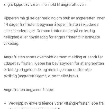
angre kjøpet av varen i henhold til angrerettloven.
Kjøperen må gi selger melding om bruk av angreretten innen
14 dager fra fristen begynner å løpe. I fristen inkluderes
alle kalenderdager. Dersom fristen ender på en lørdag,
helligdag eller høytidsdag forlenges fristen til nærmeste
virkedag.
Angrefristen anses overholdt dersom melding er sendt før
utløpet av fristen. Kjøper har bevisbyrden for at angreretten
er blitt gjort gjeldende, og meldingen bør derfor skje
skriftlig (angrerettskjema, e-post eller brev).
Angrefristen begynner å løpe:
Ved kjøp av enkeltstående varer vil angrefristen løpe fra