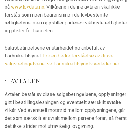
på
www.lovdata.no.
Vilkårene i denne avtalen skal ikke
forstås som noen begrensning i de lovbestemte
rettighetene, men oppstiller partenes viktigste rettigheter
og plikter for handelen.
Salgsbetingelsene er utarbeidet og anbefalt av
Forbrukertilsynet.
For en bedre forståelse av disse
salgsbetingelsene, se Forbrukertilsynets veileder her.
1. AVTALEN
Avtalen består av disse salgsbetingelsene, opplysninger
gitt i bestillingsløsningen og eventuelt særskilt avtalte
vilkår. Ved eventuell motstrid mellom opplysningene, går
det som særskilt er avtalt mellom partene foran, så fremt
det ikke strider mot ufravikelig lovgivning.