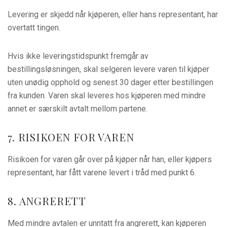
Levering er skjedd når kjøperen, eller hans representant, har
overtatt tingen.
Hvis ikke leveringstidspunkt fremgår av
bestillingsløsningen, skal selgeren levere varen til kjøper
uten unødig opphold og senest 30 dager etter bestillingen
fra kunden. Varen skal leveres hos kjøperen med mindre
annet er særskilt avtalt mellom partene.
7. RISIKOEN FOR VAREN
Risikoen for varen går over på kjøper når han, eller kjøpers
representant, har fått varene levert i tråd med punkt 6.
8. ANGRERETT
Med mindre avtalen er unntatt fra angrerett, kan kjøperen