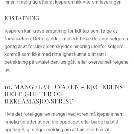
innen rimelig tid etter at kjøperen fikk vite om leveringen.
ERSTATNING
Kjøperen kan kreve erstatning for lidt tap som følge av
forsinkelsen. Dette gjelder imidlertid ikke dersom selgeren
godtgjør at forsinkelsen skyldes hindring utenfor selgers
kontroll som ikke med rimelighet kunne blitt tatt i
betraktning på avtaletiden, unngått, eller overvunnet følgene
av.
10. MANGEL VED VAREN – KJØPERENS
RETTIGHETER OG
REKLAMASJONSFRIST
Hvis det foreligger en mangel ved varen må kjøper innen
rimelig tid etter at den ble oppdaget eller burde ha blitt
oppdaget, gi selger melding om at han eller hun vil