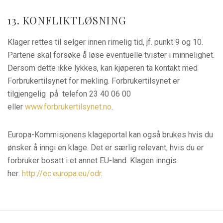
13. KONFLIKTLØSNING
Klager rettes til selger innen rimelig tid, jf. punkt 9 og 10.
Partene skal forsøke å løse eventuelle tvister i minnelighet.
Dersom dette ikke lykkes, kan kjøperen ta kontakt med
Forbrukertilsynet for mekling. Forbrukertilsynet er
tilgjengelig på telefon 23 40 06 00
eller
www.forbrukertilsynet.no
.
Europa-Kommisjonens klageportal kan også brukes hvis du
ønsker å inngi en klage. Det er særlig relevant, hvis du er
forbruker bosatt i et annet EU-land. Klagen inngis
her:
http://ec.europa.eu/odr
.