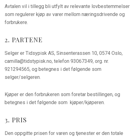
Avtalen vil i tillegg bli utfylt av relevante lovbestemmelser
som regulerer kjøp av varer mellom næringsdrivende og
forbrukere.
2. PARTENE
Selger er Tidsypisk AS, Sinsenterassen 10, 0574 Oslo,
camilla@tidstypisk.no, telefon 93067349, org. nr.
921294565, og betegnes i det følgende som
selger/selgeren.
Kjøper er den forbrukeren som foretar bestillingen, og
betegnes i det følgende som kjøper/kjøperen.
3. PRIS
Den oppgitte prisen for varen og tjenester er den totale