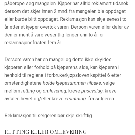
påberope seg mangelen. Kjøper har alltid reklamert tidsnok
dersom det skjer innen 2 mnd. fra mangelen ble oppdaget
eller burde blitt oppdaget. Reklamasjon kan skje senest to
år etter at kjøper overtok varen. Dersom varen eller deler av
den er ment å vare vesentlig lenger enn to år, er
reklamasjonsfristen fem år.
Dersom varen har en mangel og dette ikke skyldes
kjøperen eller forhold på kjøperens side, kan kjøperen i
henhold til reglene i forbrukerkjøpsloven kapittel 6 etter
omstendighetene
holde kjøpesummen tilbake
, velge
mellom
retting
og
omlevering
, kreve
prisavslag
, kreve
avtalen hevet og/eller kreve
erstatning
fra selgeren.
Reklamasjon til selgeren bør skje skriftlig.
RETTING ELLER OMLEVERING