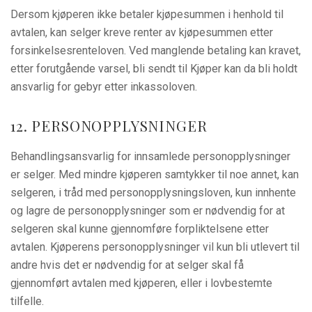
Dersom kjøperen ikke betaler kjøpesummen i henhold til
avtalen, kan selger kreve renter av kjøpesummen etter
forsinkelsesrenteloven. Ved manglende betaling kan kravet,
etter forutgående varsel, bli sendt til Kjøper kan da bli holdt
ansvarlig for gebyr etter inkassoloven.
12. PERSONOPPLYSNINGER
Behandlingsansvarlig for innsamlede personopplysninger
er selger. Med mindre kjøperen samtykker til noe annet, kan
selgeren, i tråd med personopplysningsloven, kun innhente
og lagre de personopplysninger som er nødvendig for at
selgeren skal kunne gjennomføre forpliktelsene etter
avtalen. Kjøperens personopplysninger vil kun bli utlevert til
andre hvis det er nødvendig for at selger skal få
gjennomført avtalen med kjøperen, eller i lovbestemte
tilfelle.