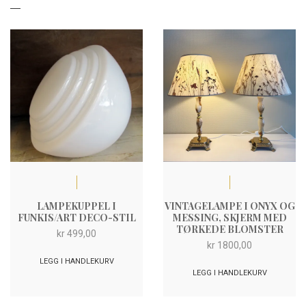
LAMPEKUPPEL I
VINTAGELAMPE I ONYX OG
FUNKIS/ART DECO-STIL
MESSING, SKJERM MED
TØRKEDE BLOMSTER
kr
499,00
kr
1800,00
LEGG I HANDLEKURV
LEGG I HANDLEKURV