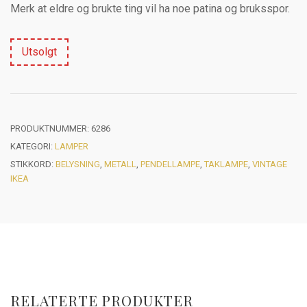
Merk at eldre og brukte ting vil ha noe patina og bruksspor.
Utsolgt
PRODUKTNUMMER:
6286
KATEGORI:
LAMPER
STIKKORD:
BELYSNING
,
METALL
,
PENDELLAMPE
,
TAKLAMPE
,
VINTAGE
IKEA
RELATERTE PRODUKTER