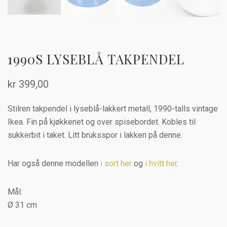
1990S LYSEBLÅ TAKPENDEL
kr
399,00
Stilren takpendel i lyseblå-lakkert metall, 1990-talls vintage
Ikea. Fin på kjøkkenet og over spisebordet. Kobles til
sukkerbit i taket. Litt bruksspor i lakken på denne.
Har også denne modellen
i sort her
og
i hvitt her
.
Mål:
Ø 31 cm