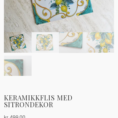
KERAMIKKFLIS MED
SITRONDEKOR
kr
499,00