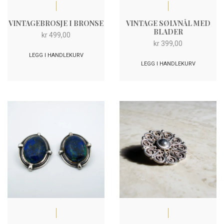
VINTAGEBROSJE I BRONSE
VINTAGE SØLVNÅL MED
BLADER
kr
499,00
kr
399,00
LEGG I HANDLEKURV
LEGG I HANDLEKURV