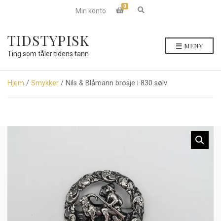
0
E
Min konto
x
p
a
TIDSTYPISK
n
MENY
d
Ting som tåler tidens tann
s
e
a
r
Hjem
/
Smykker
/ Nils & Blåmann brosje i 830 sølv
c
h
f
o
r
m