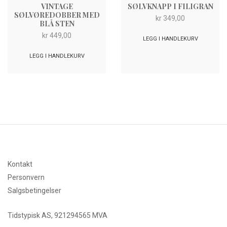
VINTAGE
SØLVKNAPP I FILIGRAN
SØLVØREDOBBER MED
kr
349,00
BLÅ STEN
kr
449,00
LEGG I HANDLEKURV
LEGG I HANDLEKURV
Kontakt
Personvern
Salgsbetingelser
Tidstypisk AS, 921294565 MVA