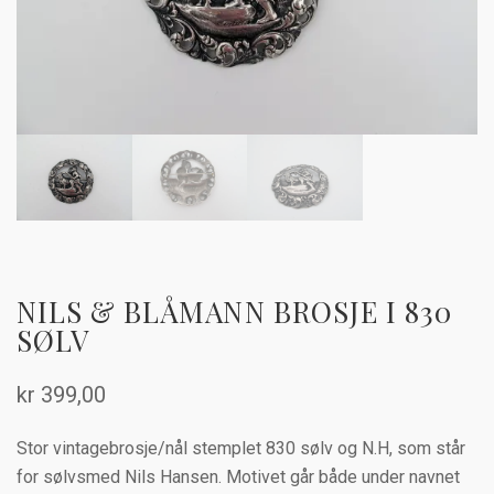
NILS & BLÅMANN BROSJE I 830
SØLV
kr
399,00
Stor vintagebrosje/nål stemplet 830 sølv og N.H, som står
for sølvsmed Nils Hansen. Motivet går både under navnet