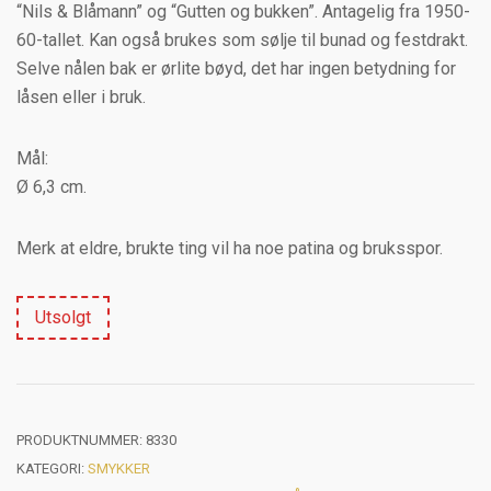
“Nils & Blåmann” og “Gutten og bukken”. Antagelig fra 1950-
60-tallet. Kan også brukes som sølje til bunad og festdrakt.
Selve nålen bak er ørlite bøyd, det har ingen betydning for
låsen eller i bruk.
Mål:
Ø 6,3 cm.
Merk at eldre, brukte ting vil ha noe patina og bruksspor.
Utsolgt
PRODUKTNUMMER:
8330
KATEGORI:
SMYKKER