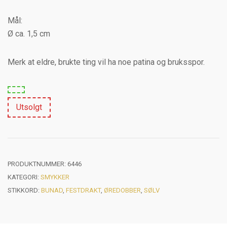
Mål:
Ø ca. 1,5 cm
Merk at eldre, brukte ting vil ha noe patina og bruksspor.
Utsolgt
PRODUKTNUMMER:
6446
KATEGORI:
SMYKKER
STIKKORD:
BUNAD
,
FESTDRAKT
,
ØREDOBBER
,
SØLV