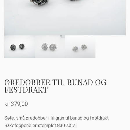
ØREDOBBER TIL BUNAD OG
FESTDRAKT
kr
379,00
Søte, små øredobber i filigran til bunad og festdrakt.
Bakstoppene er stemplet 830 sølv.