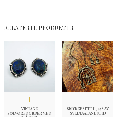
RELATERTE PRODUKTER
VINTAGE
SMYKKESETT I 925S AV
SØLVØREDOBBER MED
SVEIN AALANDSLID