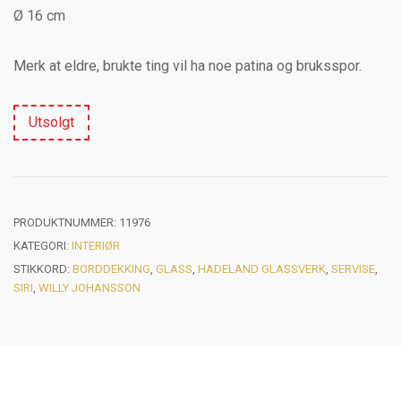
Ø 16 cm
Merk at eldre, brukte ting vil ha noe patina og bruksspor.
Utsolgt
PRODUKTNUMMER:
11976
KATEGORI:
INTERIØR
STIKKORD:
BORDDEKKING
,
GLASS
,
HADELAND GLASSVERK
,
SERVISE
,
SIRI
,
WILLY JOHANSSON