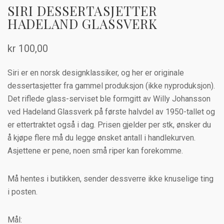
SIRI DESSERTASJETTER
HADELAND GLASSVERK
kr
100,00
Siri er en norsk designklassiker, og her er originale
dessertasjetter fra gammel produksjon (ikke nyproduksjon).
Det riflede glass-serviset ble formgitt av Willy Johansson
ved Hadeland Glassverk på første halvdel av 1950-tallet og
er ettertraktet også i dag. Prisen gjelder per stk, ønsker du
å kjøpe flere må du legge ønsket antall i handlekurven.
Asjettene er pene, noen små riper kan forekomme.
Må hentes i butikken, sender dessverre ikke knuselige ting
i posten.
Mål: