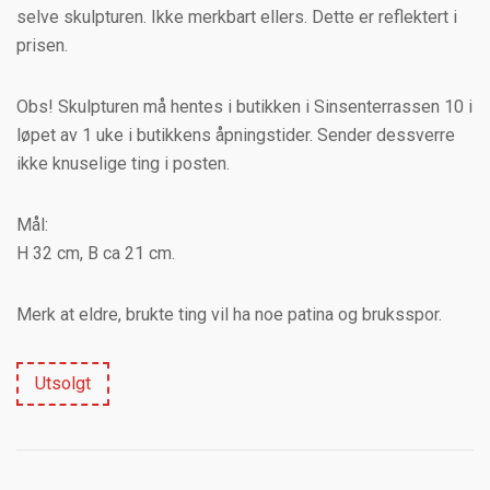
selve skulpturen. Ikke merkbart ellers. Dette er reflektert i
prisen.
Obs! Skulpturen må hentes i butikken i Sinsenterrassen 10 i
løpet av 1 uke i butikkens åpningstider. Sender dessverre
ikke knuselige ting i posten.
Mål:
H 32 cm, B ca 21 cm.
Merk at eldre, brukte ting vil ha noe patina og bruksspor.
Utsolgt