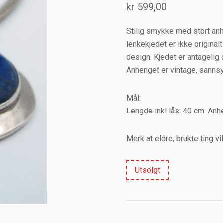
kr
599,00
Stilig smykke med stort anhe
lenkekjedet er ikke origina
design. Kjedet er antagelig o
Anhenget er vintage, sannsyn
Mål:
Lengde inkl lås: 40 cm. Anh
Merk at eldre, brukte ting v
Utsolgt