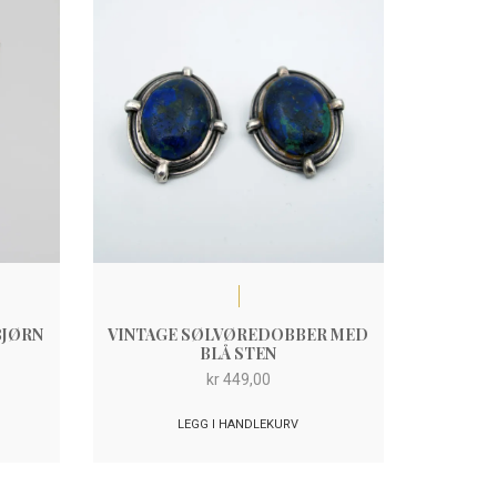
BJØRN
VINTAGE SØLVØREDOBBER MED
BLÅ STEN
kr
449,00
LEGG I HANDLEKURV