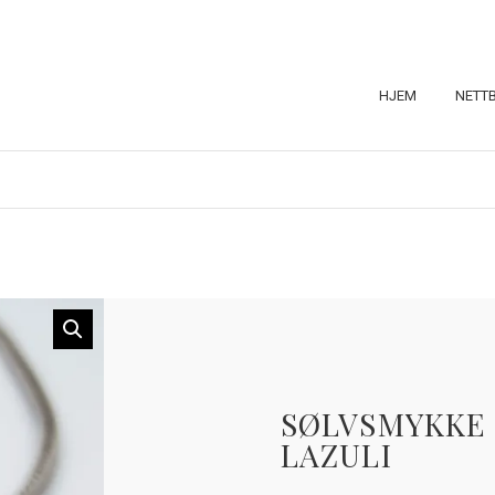
HJEM
NETT
SØLVSMYKKE 
LAZULI