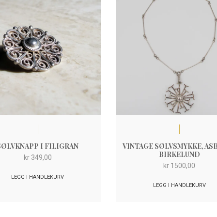
SØLVKNAPP I FILIGRAN
VINTAGE SØLVSMYKKE, AS
BIRKELUND
kr
349,00
kr
1500,00
LEGG I HANDLEKURV
LEGG I HANDLEKURV