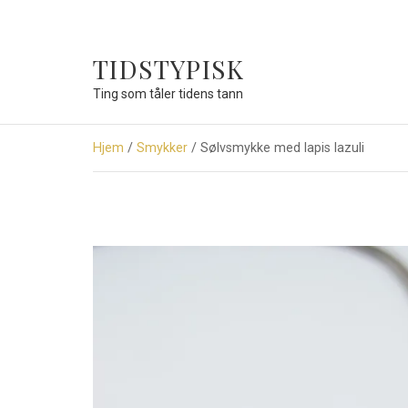
TIDSTYPISK
Ting som tåler tidens tann
Hjem
/
Smykker
/ Sølvsmykke med lapis lazuli