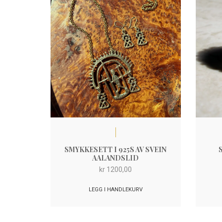
SMYKKESETT I 925S AV SVEIN
AALANDSLID
kr
1200,00
LEGG I HANDLEKURV