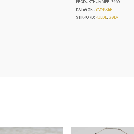
PRODUKTNUMMER:
7660
KATEGORI:
SMYKKER
STIKKORD:
KJEDE
,
SØLV