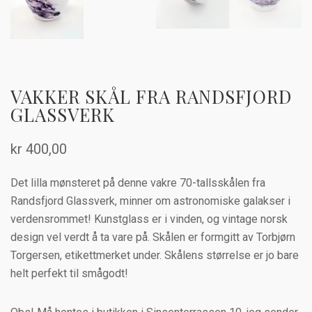
VAKKER SKÅL FRA RANDSFJORD
GLASSVERK
kr
400,00
Det lilla mønsteret på denne vakre 70-tallsskålen fra
Randsfjord Glassverk, minner om astronomiske galakser i
verdensrommet! Kunstglass er i vinden, og vintage norsk
design vel verdt å ta vare på. Skålen er formgitt av Torbjørn
Torgersen, etikettmerket under. Skålens størrelse er jo bare
helt perfekt til smågodt!