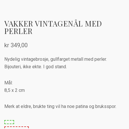
VAKKER VINTAGENÅL MED
PERLER
kr
349,00
Nydelig vintagebrosje, gullfarget metall med perler.
Bijouteri, ikke ekte. I god stand.
Mål:
8,5 x 2 cm
Merk at eldre, brukte ting vil ha noe patina og bruksspor.