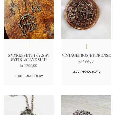
SMYKKESETT I 925S AV
VINTAGEBROSJE I BRONSE
SVEIN AALANDSLID
kr
499,00
kr
1200,00
LEGG I HANDLEKURV
LEGG I HANDLEKURV