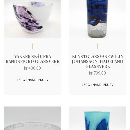
VAKKER SKÅL FRA
KUNSTGLASSVASE WILLY
RANDSFJORD GLASSVERK
JOHANSSON, HADELAND
GLASSVERK
kr
400,00
kr
799,00
LEGG I HANDLEKURV
LEGG I HANDLEKURV