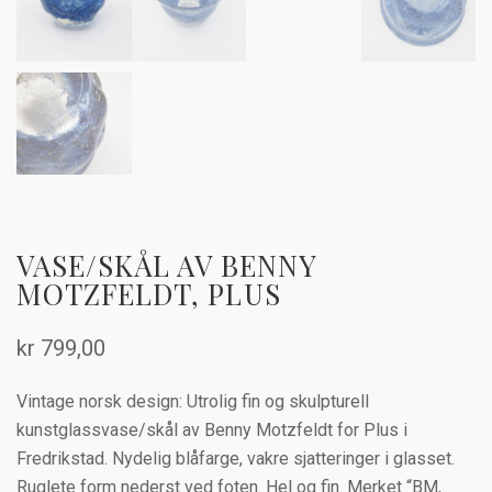
VASE/SKÅL AV BENNY
MOTZFELDT, PLUS
kr
799,00
Vintage norsk design: Utrolig fin og skulpturell
kunstglassvase/skål av Benny Motzfeldt for Plus i
Fredrikstad. Nydelig blåfarge, vakre sjatteringer i glasset.
Ruglete form nederst ved foten. Hel og fin. Merket “BM,