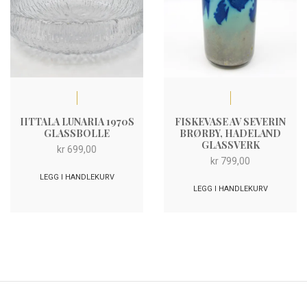
IITTALA LUNARIA 1970S
FISKEVASE AV SEVERIN
GLASSBOLLE
BRØRBY, HADELAND
GLASSVERK
kr
699,00
kr
799,00
LEGG I HANDLEKURV
LEGG I HANDLEKURV