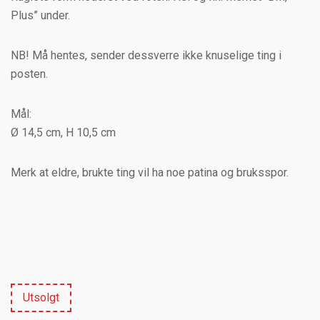
Plus” under.
NB! Må hentes, sender dessverre ikke knuselige ting i
posten.
Mål:
Ø 14,5 cm, H 10,5 cm
Merk at eldre, brukte ting vil ha noe patina og bruksspor.
Utsolgt