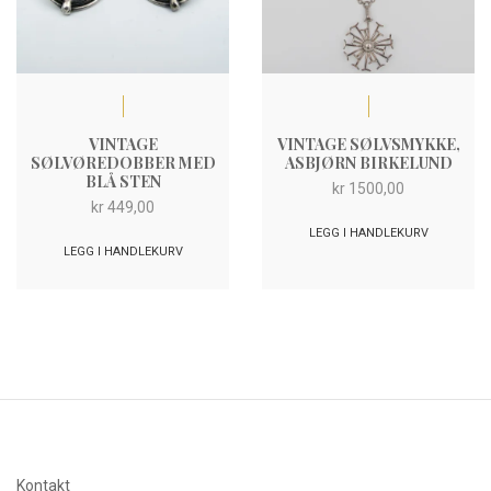
VINTAGE
VINTAGE SØLVSMYKKE,
SØLVØREDOBBER MED
ASBJØRN BIRKELUND
BLÅ STEN
kr
1500,00
kr
449,00
LEGG I HANDLEKURV
LEGG I HANDLEKURV
Kontakt