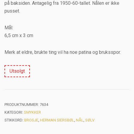
på baksiden. Antagelig fra 1950-60-tallet. Nålen er ikke
pusset.
Mål:
6,5 cm x 3 cm
Merk at eldre, brukte ting vil ha noe patina og bruksspor.
Utsolgt
PRODUKTNUMMER:
7634
KATEGORI:
SMYKKER
STIKKORD:
BROSJE
,
HERMAN SIERSBØL
,
NÅL
,
SØLV