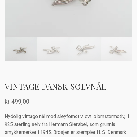
VINTAGE DANSK SØLVNÅL
kr
499,00
Nydelig vintage nål med sløyfemotiv, evt. blomstermotiv, i
925 sterling sølv fra Hermann Siersbøl, som grunnla
smykkemerket i 1945. Brosjen er stemplet H. S. Denmark