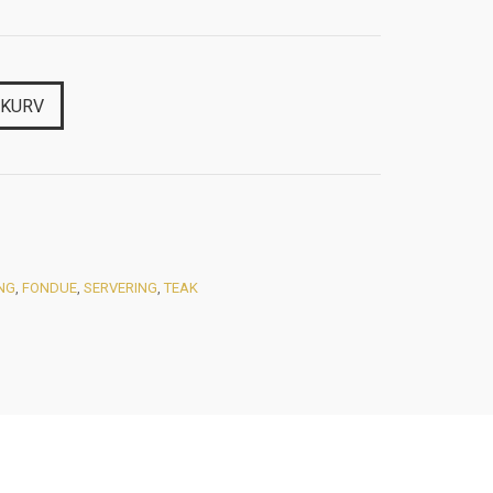
EKURV
NG
,
FONDUE
,
SERVERING
,
TEAK