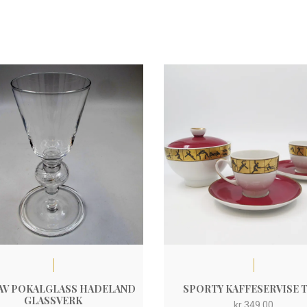
AV POKALGLASS HADELAND
SPORTY KAFFESERVISE T
GLASSVERK
kr
349,00