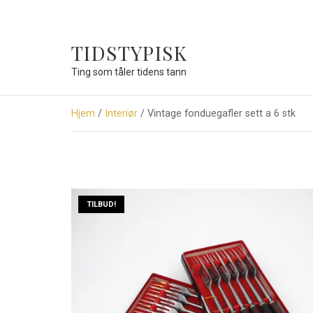
TIDSTYPISK
Ting som tåler tidens tann
Hjem
/
Interiør
/ Vintage fonduegafler sett a 6 stk
TILBUD!