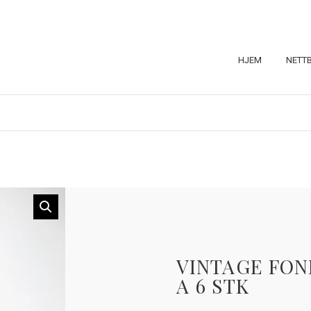
HJEM
NETT
VINTAGE FON
A 6 STK