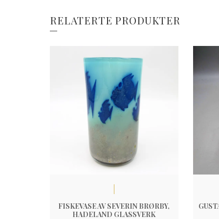
RELATERTE PRODUKTER
FISKEVASE AV SEVERIN BRØRBY,
GUST
HADELAND GLASSVERK