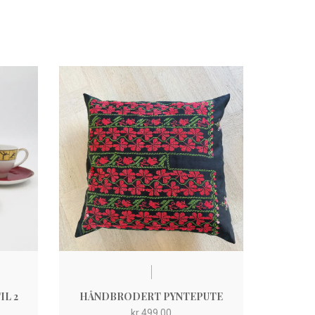
IL 2
HÅNDBRODERT PYNTEPUTE
kr
499,00