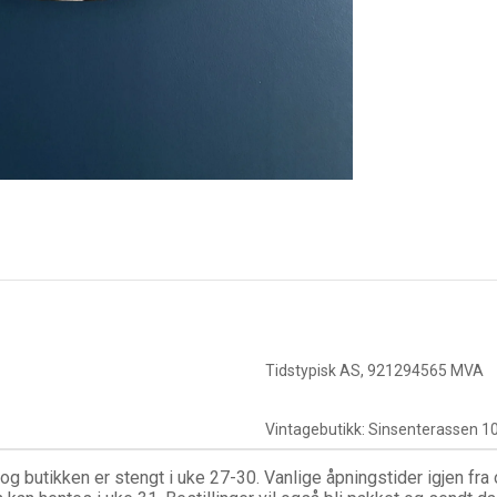
Tidstypisk AS, 921294565 MVA
Vintagebutikk: Sinsenterassen 10
g butikken er stengt i uke 27-30. Vanlige åpningstider igjen fra