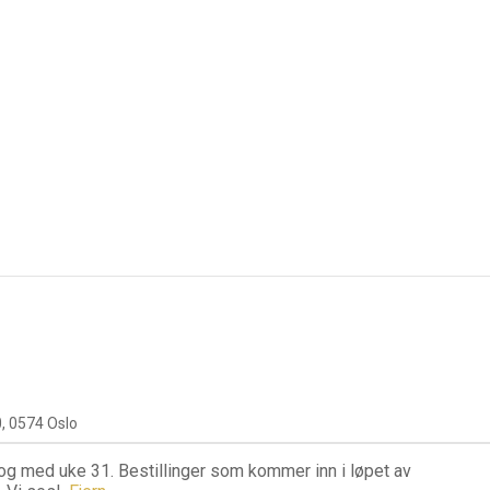
, 0574 Oslo
 og med uke 31. Bestillinger som kommer inn i løpet av