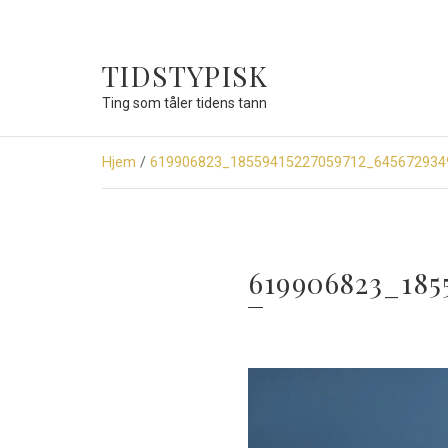
TIDSTYPISK
Ting som tåler tidens tann
Hjem
/
619906823_18559415227059712_645672934
619906823_185