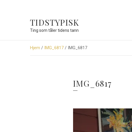
TIDSTYPISK
Ting som tåler tidens tann
Hjem
/
IMG_6817
/ IMG_6817
IMG_6817