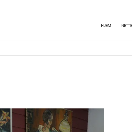
HJEM
NETT