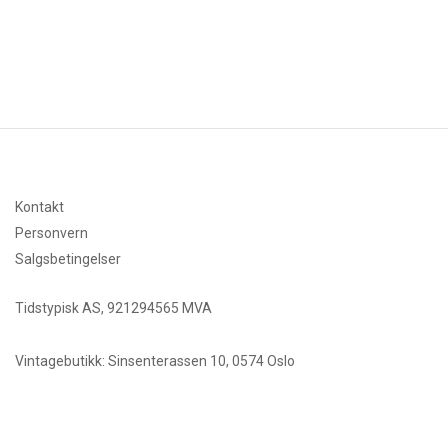
Kontakt
Personvern
Salgsbetingelser
Tidstypisk AS, 921294565 MVA
Vintagebutikk: Sinsenterassen 10, 0574 Oslo