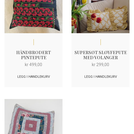
HÅNDBRODERT
SUPERSØT SLØYFEPUTE
PYNTEPUTE
MED VOLANGER
kr
499,00
kr
299,00
LEGG I HANDLEKURV
LEGG I HANDLEKURV