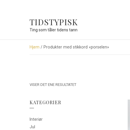
TIDSTYPISK
Ting som tåler tidens tann
Hjem
/ Produkter med stikkord «porselen»
VISER DET ENE RESULTATET
KATEGORIER
Interiør
Jul