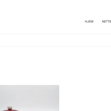
HJEM
NETT