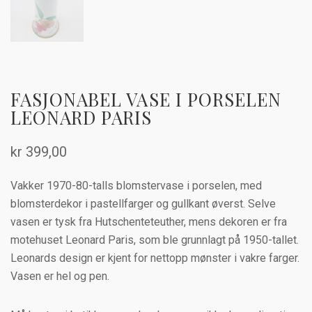
FASJONABEL VASE I PORSELEN
LEONARD PARIS
kr
399,00
Vakker 1970-80-talls blomstervase i porselen, med
blomsterdekor i pastellfarger og gullkant øverst. Selve
vasen er tysk fra Hutschenteteuther, mens dekoren er fra
motehuset Leonard Paris, som ble grunnlagt på 1950-tallet.
Leonards design er kjent for nettopp mønster i vakre farger.
Vasen er hel og pen.