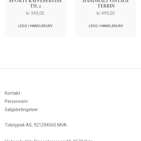
SPORTY KAFFESERVISE
HÅNDMALT VINTAGE
TIL 2
TERRIN
kr
349,00
kr
499,00
LEGG I HANDLEKURV
LEGG I HANDLEKURV
Kontakt
Personvern
Salgsbetingelser
Tidstypisk AS, 921294565 MVA