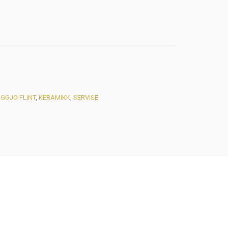
IGGJO FLINT
,
KERAMIKK
,
SERVISE