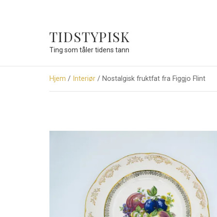
TIDSTYPISK
Ting som tåler tidens tann
Hjem
/
Interiør
/ Nostalgisk fruktfat fra Figgjo Flint