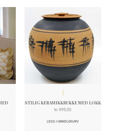
 MED
STILIG KERAMIKKRUKKE MED LOKK
kr
499,00
LEGG I HANDLEKURV