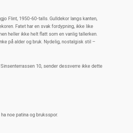
iggjo Flint, 1950-60-talls. Gulldekor langs kanten,
ekoren. Fatet har en svak fordypning, ikke like
n heller ikke helt flatt som en vanlig tallerken.
nke på alder og bruk. Nydelig, nostalgisk stil –
i Sinsenterrassen 10, sender dessverre ikke dette
il ha noe patina og bruksspor.