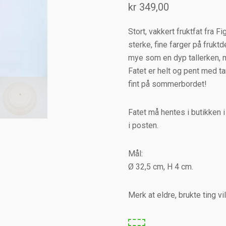
kr
349,00
Stort, vakkert fruktfat fra F
sterke, fine farger på fruktd
mye som en dyp tallerken, me
Fatet er helt og pent med ta
fint på sommerbordet!
Fatet må hentes i butikken 
i posten.
Mål:
Ø 32,5 cm, H 4 cm.
Merk at eldre, brukte ting v