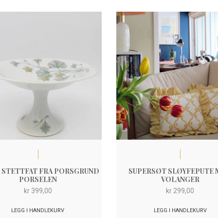
 STETTFAT FRA PORSGRUND
SUPERSØT SLØYFEPUTE
PORSELEN
VOLANGER
kr
399,00
kr
299,00
LEGG I HANDLEKURV
LEGG I HANDLEKURV