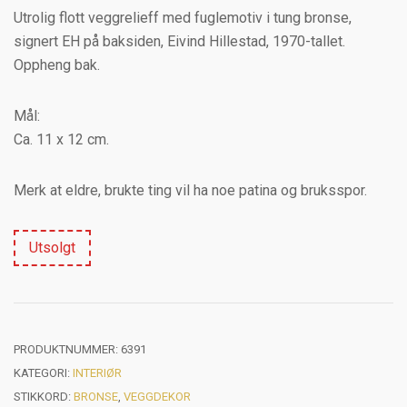
Utrolig flott veggrelieff med fuglemotiv i tung bronse,
signert EH på baksiden, Eivind Hillestad, 1970-tallet.
Oppheng bak.
Mål:
Ca. 11 x 12 cm.
Merk at eldre, brukte ting vil ha noe patina og bruksspor.
Utsolgt
PRODUKTNUMMER:
6391
KATEGORI:
INTERIØR
STIKKORD:
BRONSE
,
VEGGDEKOR