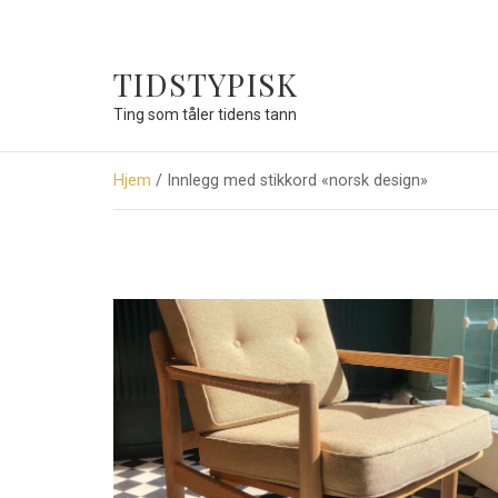
TIDSTYPISK
Ting som tåler tidens tann
Hjem
/ Innlegg med stikkord «norsk design»