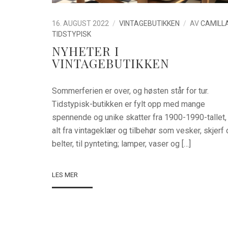
16. AUGUST 2022
VINTAGEBUTIKKEN
AV
CAMILLA
TIDSTYPISK
NYHETER I
VINTAGEBUTIKKEN
Sommerferien er over, og høsten står for tur.
Tidstypisk-butikken er fylt opp med mange
spennende og unike skatter fra 1900-1990-tallet,
alt fra vintageklær og tilbehør som vesker, skjerf
belter, til pynteting; lamper, vaser og […]
LES MER