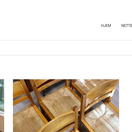
HJEM
NETT