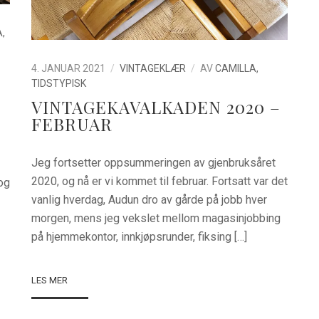
,
4. JANUAR 2021
VINTAGEKLÆR
AV
CAMILLA,
TIDSTYPISK
VINTAGEKAVALKADEN 2020 –
FEBRUAR
Jeg fortsetter oppsummeringen av gjenbruksåret
2020, og nå er vi kommet til februar. Fortsatt var det
 og
vanlig hverdag, Audun dro av gårde på jobb hver
morgen, mens jeg vekslet mellom magasinjobbing
på hjemmekontor, innkjøpsrunder, fiksing […]
LES MER