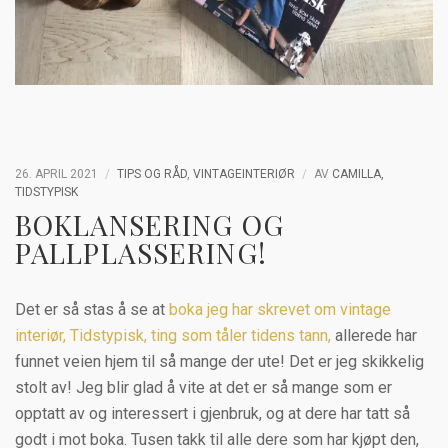
26. APRIL 2021
TIPS OG RÅD
,
VINTAGEINTERIØR
AV
CAMILLA,
TIDSTYPISK
BOKLANSERING OG
PALLPLASSERING!
Det er så stas å se at
boka jeg har skrevet om vintage
interiør, Tidstypisk, ting som tåler tidens tann,
allerede har
funnet veien hjem til så mange der ute! Det er jeg skikkelig
stolt av! Jeg blir glad å vite at det er så mange som er
opptatt av og interessert i gjenbruk, og at dere har tatt så
godt i mot boka. Tusen takk til alle dere som har kjøpt den,