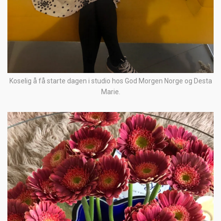
Koselig å få starte dagen i studio hos God Morgen Norge og Desta
Marie.