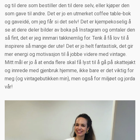
og til dere som bestiller den til dere selv, eller kjøper den
som gave til andre. Det er jo en utmerket coffee table-bok
og gaveidé, om jeg får si det selv! Det er kjempekoselig å
se at dere deler bilder av boka på Instagram og omtaler den
så fint, det er jeg innmari takknemlig for. Tenk å få lov til å
inspirere så mange der ute! Det er jo helt fantastisk, det gir
mer energi og motivasjon til å jobbe videre med vintage.
Mitt mål er jo å at enda flere skal få lyst til å gå på skattejakt
og innrede med gjenbruk hjemme, ikke bare er det viktig for
meg (og vintagebutikken min), men også for miljøet og jorda
vår!