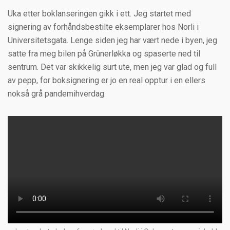
Uka etter boklanseringen gikk i ett. Jeg startet med
signering av forhåndsbestilte eksemplarer hos Norli i
Universitetsgata. Lenge siden jeg har vært nede i byen, jeg
satte fra meg bilen på Grünerløkka og spaserte ned til
sentrum. Det var skikkelig surt ute, men jeg var glad og full
av pepp, for boksignering er jo en real opptur i en ellers
nokså grå pandemihverdag.