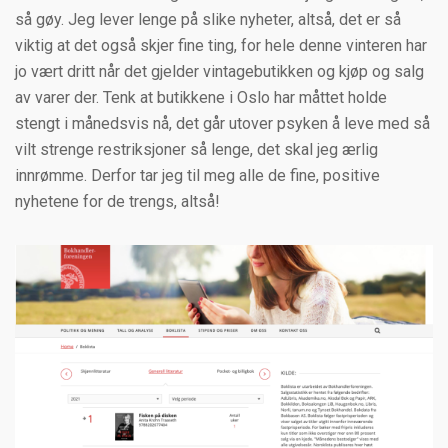
så gøy. Jeg lever lenge på slike nyheter, altså, det er så
viktig at det også skjer fine ting, for hele denne vinteren har
jo vært dritt når det gjelder vintagebutikken og kjøp og salg
av varer der. Tenk at butikkene i Oslo har måttet holde
stengt i månedsvis nå, det går utover psyken å leve med så
vilt strenge restriksjoner så lenge, det skal jeg ærlig
innrømme. Derfor tar jeg til meg alle de fine, positive
nyhetene for de trengs, altså!